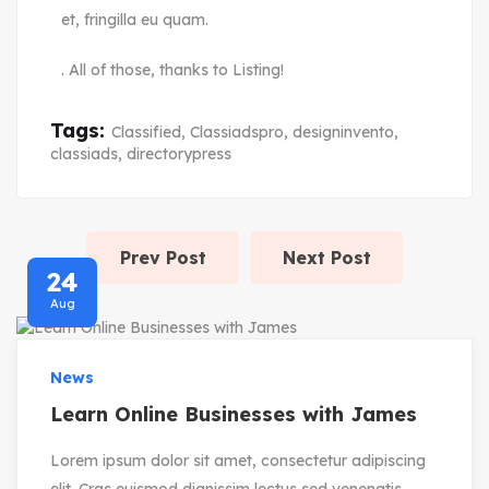
et, fringilla eu quam.
. All of those, thanks to Listing!
Tags:
Classified
,
Classiadspro
,
designinvento
,
classiads
,
directorypress
Prev Post
Next Post
24
Aug
News
Learn Online Businesses with James
Lorem ipsum dolor sit amet, consectetur adipiscing