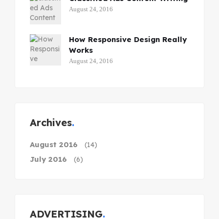
August 24, 2016
How Responsive Design Really
Works
August 24, 2016
Archives
August 2016
(14)
July 2016
(6)
ADVERTISING