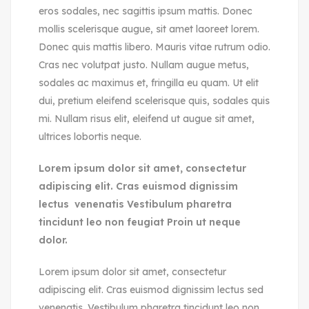
eros sodales, nec sagittis ipsum mattis. Donec
mollis scelerisque augue, sit amet laoreet lorem.
Donec quis mattis libero. Mauris vitae rutrum odio.
Cras nec volutpat justo. Nullam augue metus,
sodales ac maximus et, fringilla eu quam. Ut elit
dui, pretium eleifend scelerisque quis, sodales quis
mi. Nullam risus elit, eleifend ut augue sit amet,
ultrices lobortis neque.
Lorem ipsum dolor sit amet, consectetur
adipiscing elit. Cras euismod dignissim
lectus venenatis Vestibulum pharetra
tincidunt leo non feugiat Proin ut neque
dolor.
Lorem ipsum dolor sit amet, consectetur
adipiscing elit. Cras euismod dignissim lectus sed
venenatis. Vestibulum pharetra tincidunt leo non