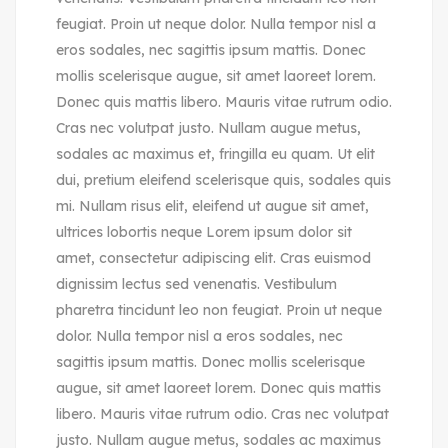
feugiat. Proin ut neque dolor. Nulla tempor nisl a
eros sodales, nec sagittis ipsum mattis. Donec
mollis scelerisque augue, sit amet laoreet lorem.
Donec quis mattis libero. Mauris vitae rutrum odio.
Cras nec volutpat justo. Nullam augue metus,
sodales ac maximus et, fringilla eu quam. Ut elit
dui, pretium eleifend scelerisque quis, sodales quis
mi. Nullam risus elit, eleifend ut augue sit amet,
ultrices lobortis neque Lorem ipsum dolor sit
amet, consectetur adipiscing elit. Cras euismod
dignissim lectus sed venenatis. Vestibulum
pharetra tincidunt leo non feugiat. Proin ut neque
dolor. Nulla tempor nisl a eros sodales, nec
sagittis ipsum mattis. Donec mollis scelerisque
augue, sit amet laoreet lorem. Donec quis mattis
libero. Mauris vitae rutrum odio. Cras nec volutpat
justo. Nullam augue metus, sodales ac maximus