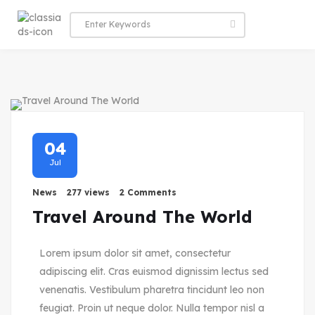
04
Jul
News
277 views
2 Comments
Travel Around The World
Lorem ipsum dolor sit amet, consectetur
adipiscing elit. Cras euismod dignissim lectus sed
venenatis. Vestibulum pharetra tincidunt leo non
feugiat. Proin ut neque dolor. Nulla tempor nisl a